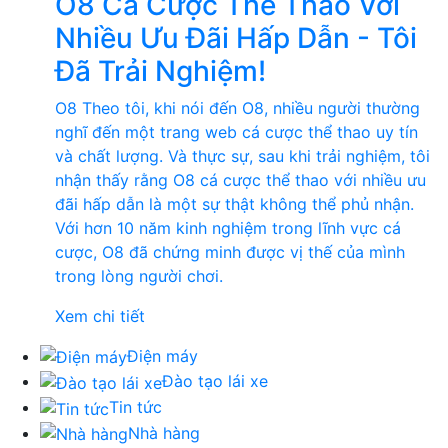
O8 Cá Cược Thể Thao Với
Nhiều Ưu Đãi Hấp Dẫn - Tôi
Đã Trải Nghiệm!
O8 Theo tôi, khi nói đến O8, nhiều người thường
nghĩ đến một trang web cá cược thể thao uy tín
và chất lượng. Và thực sự, sau khi trải nghiệm, tôi
nhận thấy rằng O8 cá cược thể thao với nhiều ưu
đãi hấp dẫn là một sự thật không thể phủ nhận.
Với hơn 10 năm kinh nghiệm trong lĩnh vực cá
cược, O8 đã chứng minh được vị thế của mình
trong lòng người chơi.
Xem chi tiết
Điện máy
Đào tạo lái xe
Tin tức
Nhà hàng