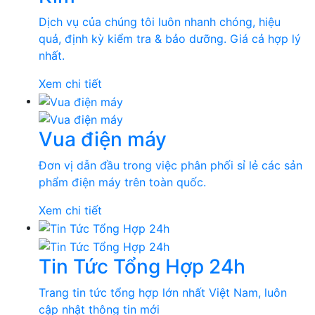
Dịch vụ của chúng tôi luôn nhanh chóng, hiệu
quả, định kỳ kiểm tra & bảo dưỡng. Giá cả hợp lý
nhất.
Xem chi tiết
Vua điện máy
Đơn vị dẫn đầu trong việc phân phối sỉ lẻ các sản
phẩm điện máy trên toàn quốc.
Xem chi tiết
Tin Tức Tổng Hợp 24h
Trang tin tức tổng hợp lớn nhất Việt Nam, luôn
cập nhật thông tin mới