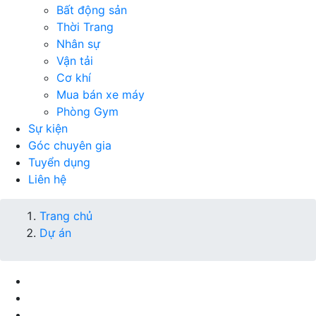
Bất động sản
Thời Trang
Nhân sự
Vận tải
Cơ khí
Mua bán xe máy
Phòng Gym
Sự kiện
Góc chuyên gia
Tuyển dụng
Liên hệ
Trang chủ
Dự án