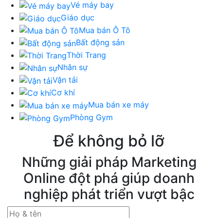
Vé máy bay
Giáo dục
Mua bán Ô Tô
Bất động sản
Thời Trang
Nhân sự
Vận tải
Cơ khí
Mua bán xe máy
Phòng Gym
Để không bỏ lỡ
Những giải pháp Marketing
Online đột phá giúp doanh
nghiệp phát triển vượt bậc