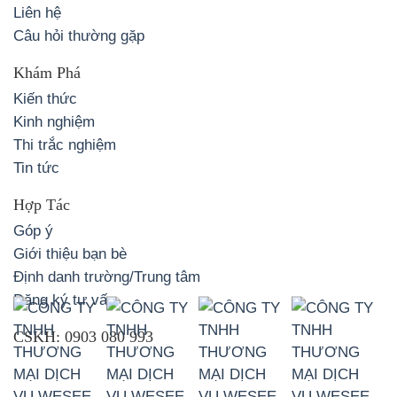
Liên hệ
Câu hỏi thường gặp
Khám Phá
Kiến thức
Kinh nghiệm
Thi trắc nghiệm
Tin tức
Hợp Tác
Góp ý
Giới thiệu bạn bè
Định danh trường/Trung tâm
Đăng ký tư vấn
CSKH:
0903 080 993