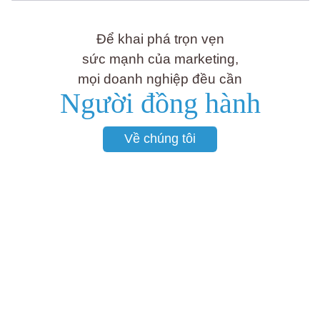
Để khai phá trọn vẹn
sức mạnh của marketing,
mọi doanh nghiệp đều cần
Người đồng hành
Về chúng tôi
WESEE Company
nơi công nghệ và con người