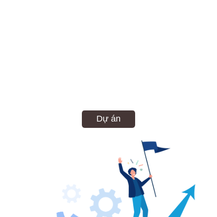
Hơn 200 chiến dịch đã triển khai
đã tôi luyện một Agency
Không ngại thách thức
Dự án