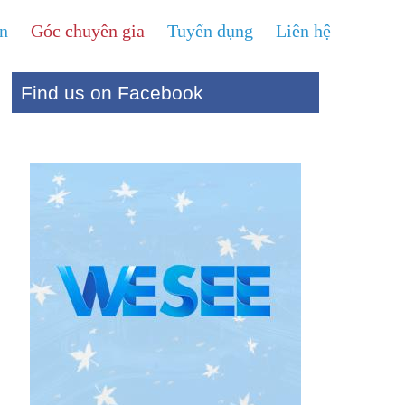
ện
Góc chuyên gia
Tuyển dụng
Liên hệ
Find us on Facebook