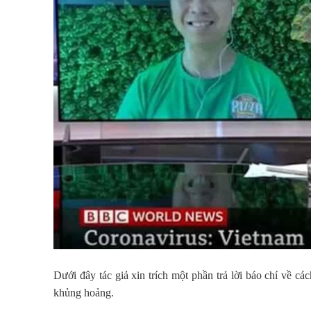
Dưới đây tác giả xin trích một phần trả lời báo chí về cá
khủng hoảng.