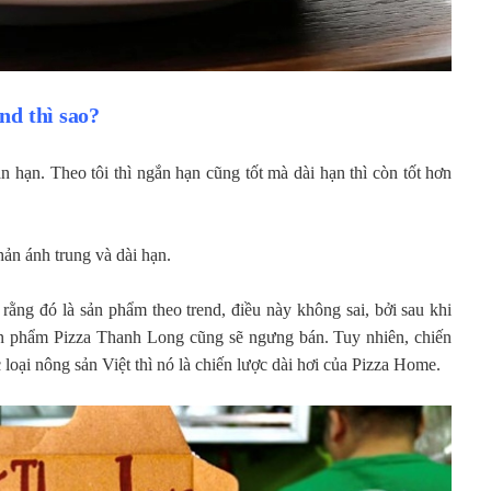
nd thì sao?
 hạn. Theo tôi thì ngắn hạn cũng tốt mà dài hạn thì còn tốt hơn
ản ánh trung và dài hạn.
ằng đó là sản phẩm theo trend, điều này không sai, bởi sau khi
 sản phẩm Pizza Thanh Long cũng sẽ ngưng bán. Tuy nhiên, chiến
loại nông sản Việt thì nó là chiến lược dài hơi của Pizza Home.