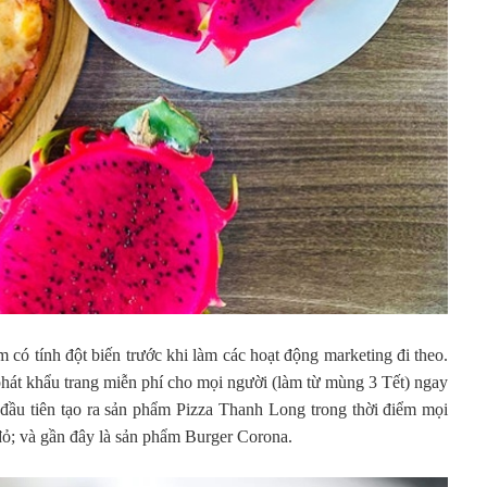
m có tính đột biến trước khi làm các hoạt động marketing đi theo.
phát khẩu trang miễn phí cho mọi người (làm từ mùng 3 Tết) ngay
ị đầu tiên tạo ra sản phẩm Pizza Thanh Long trong thời điểm mọi
 đỏ; và gần đây là sản phẩm Burger Corona.