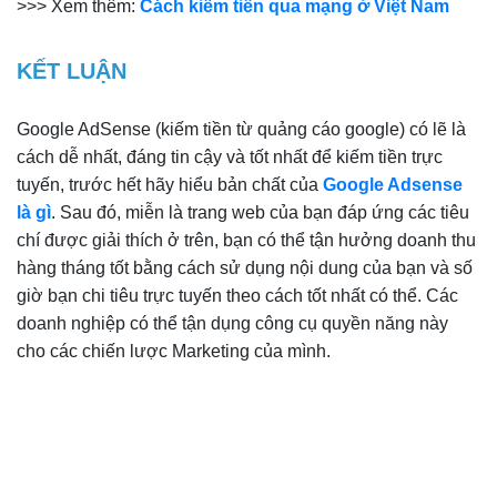
>>> Xem thêm:
Cách kiếm tiền qua mạng ở Việt Nam
KẾT LUẬN
Google AdSense (kiếm tiền từ quảng cáo google) có lẽ là
cách dễ nhất, đáng tin cậy và tốt nhất để kiếm tiền trực
tuyến, trước hết hãy hiểu bản chất của
Google Adsense
là gì
. Sau đó, miễn là trang web của bạn đáp ứng các tiêu
chí được giải thích ở trên, bạn có thể tận hưởng doanh thu
hàng tháng tốt bằng cách sử dụng nội dung của bạn và số
giờ bạn chi tiêu trực tuyến theo cách tốt nhất có thể. Các
doanh nghiệp có thể tận dụng công cụ quyền năng này
cho các chiến lược Marketing của mình.