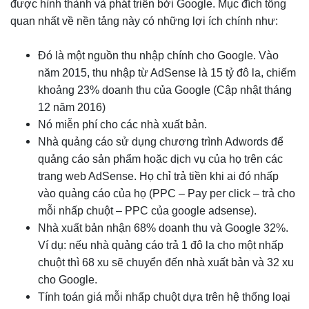
được hình thành và phát triển bởi Google. Mục đích tổng
quan nhất về nền tảng này có những lợi ích chính như:
Đó là một nguồn thu nhập chính cho Google. Vào
năm 2015, thu nhập từ AdSense là 15 tỷ đô la, chiếm
khoảng 23% doanh thu của Google (Cập nhật tháng
12 năm 2016)
Nó miễn phí cho các nhà xuất bản.
Nhà quảng cáo sử dụng chương trình Adwords để
quảng cáo sản phẩm hoặc dịch vụ của họ trên các
trang web AdSense. Họ chỉ trả tiền khi ai đó nhấp
vào quảng cáo của họ (PPC – Pay per click – trả cho
mỗi nhấp chuột – PPC của google adsense).
Nhà xuất bản nhận 68% doanh thu và Google 32%.
Ví dụ: nếu nhà quảng cáo trả 1 đô la cho một nhấp
chuột thì 68 xu sẽ chuyển đến nhà xuất bản và 32 xu
cho Google.
Tính toán giá mỗi nhấp chuột dựa trên hệ thống loại