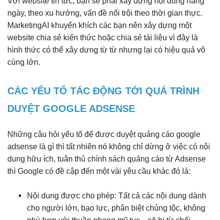
Với website tin tức, bạn sẽ phải xây dựng nội dung hàng
ngày, theo xu hướng, vấn đề nổi trội theo thời gian thực.
MarketingAI khuyến khích các bạn nên xây dựng một
website chia sẻ kiến thức hoặc chia sẻ tài liệu vì đây là
hình thức có thể xây dựng từ từ nhưng lại có hiệu quả vô
cùng lớn.
CÁC YẾU TỐ TÁC ĐỘNG TỚI QUÁ TRÌNH
DUYỆT GOOGLE ADSENSE
Những câu hỏi yếu tố để được duyệt quảng cáo google
adsense là gì thì tất nhiên nó không chỉ dừng ở việc có nội
dung hữu ích, tuân thủ chính sách quảng cáo từ Adsense
thì Google có đề cập đến một vài yêu cầu khác đó là:
Nội dung được cho phép: Tất cả các nội dung dành
cho người lớn, bạo lực, phân biệt chủng tộc, không