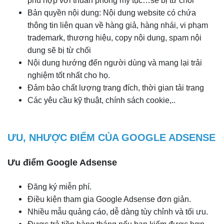
phù hợp với thuần phong mỹ tục…sẽ bị từ chối
Bản quyền nội dung: Nội dung website có chứa
thông tin liên quan về hàng giả, hàng nhái, vi phạm
trademark, thương hiệu, copy nội dung, spam nội
dung sẽ bị từ chối
Nội dung hướng đến người dùng và mang lại trải
nghiệm tốt nhất cho họ.
Đảm bảo chất lượng trang đích, thời gian tải trang
Các yêu cầu kỹ thuật, chính sách cookie,..
ƯU, NHƯỢC ĐIỂM CỦA GOOGLE ADSENSE
Ưu điểm Google Adsense
Đăng ký miễn phí.
Điều kiện tham gia Google Adsense đơn giản.
Nhiều mẫu quảng cáo, dễ dàng tùy chỉnh và tối ưu.