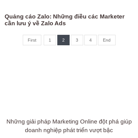
Quảng cáo Zalo: Những điều các Marketer
cần lưu ý về Zalo Ads
First
1
2
3
4
End
Để không bỏ lỡ
Những giải pháp Marketing Online đột phá giúp
doanh nghiệp phát triển vượt bậc