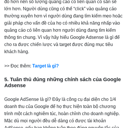
đó hơn nên số lượng quảng cáo có liên quan có sẵn sẽ
lớn hơn. Người dùng cũng có thể “click” vào quảng cáo
thường xuyên hơn vì người dùng đang tìm kiếm mẹo hoặc
giải pháp cho vấn đề của họ có nhiều khả năng nhấp vào
quảng cáo có liên quan hơn người dùng đang tìm kiếm
thông tin chung. Vì vậy hãy hiểu Google Adsense là gì để
cho ra được chiến lược và target được đúng mục tiêu
khách hàng.
>> Đọc thêm:
Target là gì?
5. Tuân thủ đúng những chính sách của Google
Adsense
Google AdSense là gì? Đây là công cụ đại diện cho 1/4
doanh thu của Google để họ thực hiện toàn bộ chương
trình một cách nghiêm túc, hoàn chỉnh cho doanh nghiệp.
Mặc dù mọi người đều dễ dàng có được tài khoản
AdSense, nếu bạn không tuân theo đúng nguyên tắc của