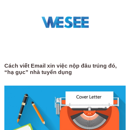
Cách viết Email xin việc nộp đâu trúng đó,
“hạ gục” nhà tuyển dụng