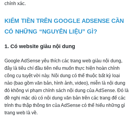
chính xác.
KIẾM TIỀN TRÊN GOOGLE ADSENSE CẦN
CÓ NHỮNG “NGUYÊN LIỆU” GÌ?
1. Có website giàu nội dung
Google AdSense yêu thích các trang web giàu nội dung,
đây là tiêu chí đầu tiên nếu muốn thực hiện hoàn chỉnh
công cụ tuyệt vời này. Nội dung có thể thuộc bất kỳ loại
nào (bao gồm văn bản, hình ảnh, video), miễn là nội dung
đó không vi phạm chính sách nội dung của AdSense. Đó là
đề nghị mặc dù có nội dung văn bản trên các trang để các
trình thu thập thông tin của AdSense có thể hiểu những gì
trang web là về.