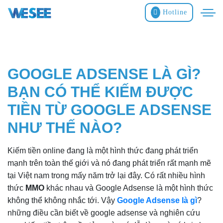
Hotline
GOOGLE ADSENSE LÀ GÌ?
BẠN CÓ THỂ KIẾM ĐƯỢC
TIỀN TỪ GOOGLE ADSENSE
NHƯ THẾ NÀO?
Kiếm tiền online đang là một hình thức đang phát triển
mạnh trên toàn thế giới và nó đang phát triển rất mạnh mẽ
tại Việt nam trong mấy năm trở lại đây. Có rất nhiều hình
thức
MMO
khác nhau và Google Adsense là một hình thức
không thể không nhắc tới. Vậy
Google Adsense là gì
?
những điều cần biết về google adsense và nghiên cứu