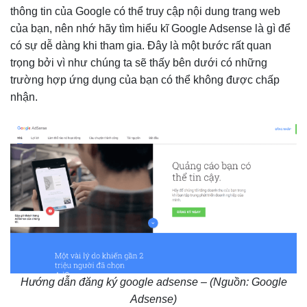
thông tin của Google có thể truy cập nội dung trang web
của bạn, nên nhớ hãy tìm hiểu kĩ Google Adsense là gì để
có sự dễ dàng khi tham gia. Đây là một bước rất quan
trọng bởi vì như chúng ta sẽ thấy bên dưới có những
trường hợp ứng dụng của bạn có thể không được chấp
nhận.
Hướng dẫn đăng ký google adsense – (Nguồn: Google
Adsense)