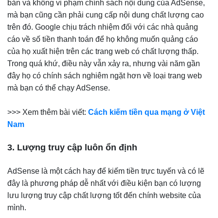
bản và không vi phạm chính sách nội dung của AdSense,
mà bạn cũng cần phải cung cấp nội dung chất lượng cao
trên đó. Google chịu trách nhiệm đối với các nhà quảng
cáo về số tiền thanh toán để họ không muốn quảng cáo
của họ xuất hiện trên các trang web có chất lượng thấp.
Trong quá khứ, điều này vẫn xảy ra, nhưng vài năm gần
đây họ có chính sách nghiêm ngặt hơn về loại trang web
mà bạn có thể chạy AdSense.
>>> Xem thêm bài viết:
Cách kiếm tiền qua mạng ở Việt
Nam
3. Lượng truy cập luôn ổn định
AdSense là một cách hay để kiếm tiền trực tuyến và có lẽ
đây là phương pháp dễ nhất với điều kiện bạn có lượng
lưu lượng truy cập chất lượng tốt đến chính website của
mình.