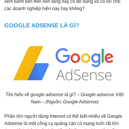
xem kiếm tiền trên nền tảng này có dễ dàng và có lợi cho
các doanh nghiệp hiện nay hay không?
GOOGLE ADSENSE LÀ GÌ?
Tìm hiểu về google adsense là gì? – Google adsense Việt
Nam – (Nguồn: Google Adsense)
Phần lớn người dùng Internet có thể biết nhiều về Google
Adsense là một công cụ quảng cáo có mạng lưới rất lớn