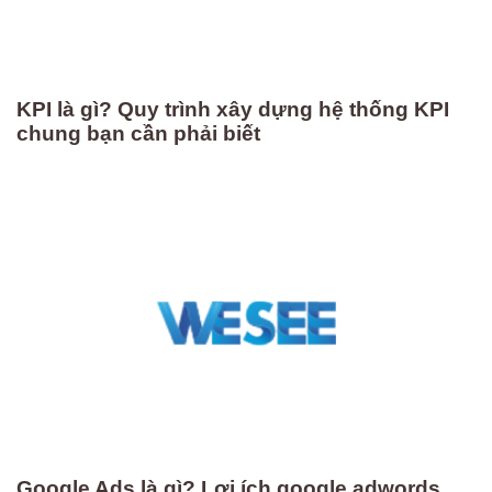
KPI là gì? Quy trình xây dựng hệ thống KPI
chung bạn cần phải biết
Google Ads là gì? Lợi ích google adwords