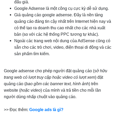
đấu giá.
Google Adsense là một công cụ cực kỳ dễ sử dụng.
Giá quảng cáo google adsense. Đây là nền tảng
quảng cáo đáng tin cậy nhất trên Internet hiện nay và
có thể tạo ra doanh thu cao nhất cho các nhà xuất
bản (so với các hệ thống PPC tương tự khác).
Ngoài các trang web nội dung của AdSense cũng có
sẵn cho các trò chơi, video, điện thoại di động và các
sản phẩm tìm kiếm.
Google adsense cho phép người đặt quảng cáo (
sở hữu
trang web có lượt truy cập hoặc video có lượt xem
) đặt
quảng cáo (
bao gồm các banner text, hình ảnh
) trên
website (
hoặc video
) của mình và trả tiền cho mỗi lần
người dùng nhấp chuột vào quảng cáo.
>> Đọc thêm:
Google ads là gì?