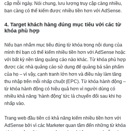
cập mỗi ngày. Nói chung, lưu lượng truy cập càng nhiều,
bạn càng có thể kiếm được nhiều tiền hơn với AdSense.
4. Target khách hàng đúng mục tiêu với các từ
khóa phù hợp
Nếu bạn nhắm mục tiêu đúng từ khóa trong nội dung của
mình thì bạn có thể kiếm nhiều tiền hơn với AdSense hoặc
với bất kỳ nền tảng quảng cáo nào khác. Từ khóa phù hợp
được các nhà quảng cáo sử dụng để quảng bá sản phẩm
của họ – vì vậy, cạnh tranh lớn hơn và điều này làm tăng
thu nhập trên mỗi nhấp chuột (EPC). Từ khóa hành động –
từ khóa hành động có hiệu quả hơn vì người dùng có
nhiều khả năng ‘hành động’ tức là chuyển đổi sau khi họ
nhấp vào.
Trang web đầu tiên có khả năng kiếm nhiều tiền hơn với
AdSense bởi vì các Marketer quan tâm đến những từ khóa