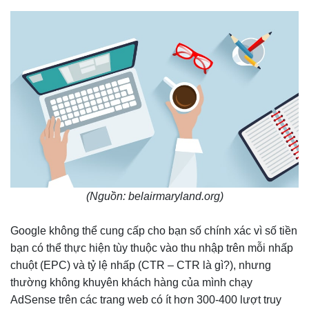
(Nguồn: belairmaryland.org)
Google không thể cung cấp cho bạn số chính xác vì số tiền
bạn có thể thực hiện tùy thuộc vào thu nhập trên mỗi nhấp
chuột (EPC) và tỷ lệ nhấp (CTR – CTR là gì?), nhưng
thường không khuyên khách hàng của mình chạy
AdSense trên các trang web có ít hơn 300-400 lượt truy