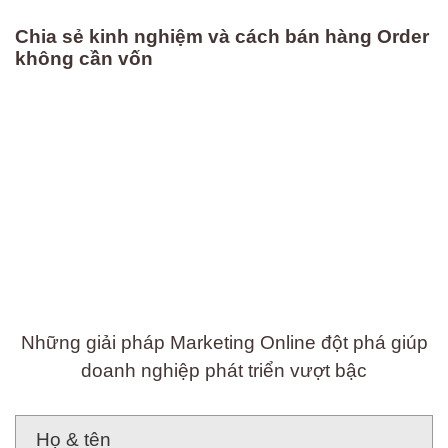
Chia sẻ kinh nghiệm và cách bán hàng Order
không cần vốn
Để không bỏ lỡ
Những giải pháp Marketing Online đột phá giúp
doanh nghiệp phát triển vượt bậc