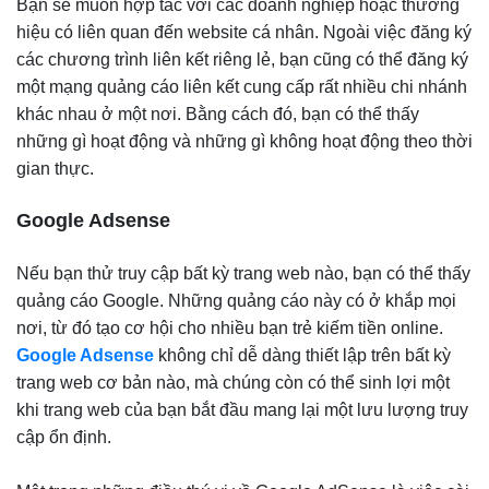
Bạn sẽ muốn hợp tác với các doanh nghiệp hoặc thương
hiệu có liên quan đến website cá nhân. Ngoài việc đăng ký
các chương trình liên kết riêng lẻ, bạn cũng có thể đăng ký
một mạng quảng cáo liên kết cung cấp rất nhiều chi nhánh
khác nhau ở một nơi. Bằng cách đó, bạn có thể thấy
những gì hoạt động và những gì không hoạt động theo thời
gian thực.
Google Adsense
Nếu bạn thử truy cập bất kỳ trang web nào, bạn có thể thấy
quảng cáo Google. Những quảng cáo này có ở khắp mọi
nơi, từ đó tạo cơ hội cho nhiều bạn trẻ kiếm tiền online.
Google Adsense
không chỉ dễ dàng thiết lập trên bất kỳ
trang web cơ bản nào, mà chúng còn có thể sinh lợi một
khi trang web của bạn bắt đầu mang lại một lưu lượng truy
cập ổn định.