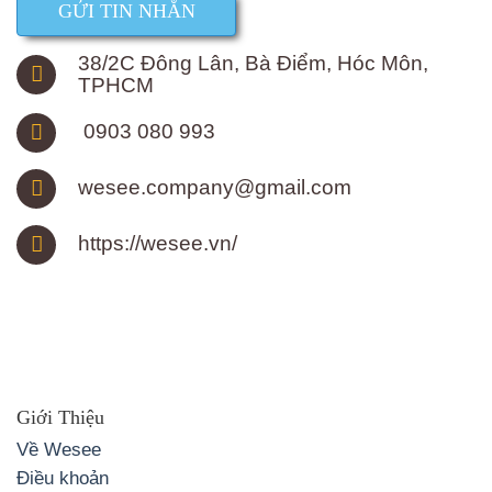
GỬI TIN NHẮN
38/2C Đông Lân, Bà Điểm, Hóc Môn,
TPHCM
0903 080 993
wesee.company@gmail.com
https://wesee.vn/
Giới Thiệu
Về Wesee
Điều khoản