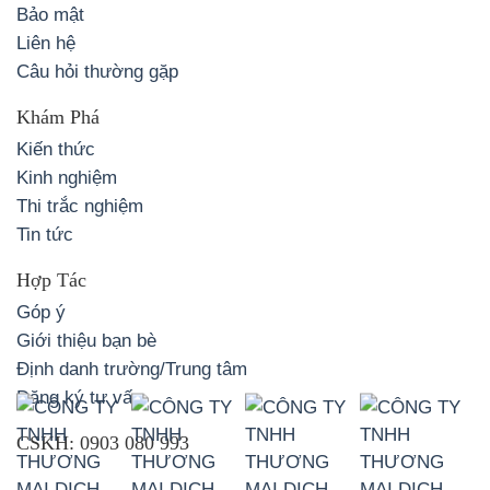
Bảo mật
Liên hệ
Câu hỏi thường gặp
Khám Phá
Kiến thức
Kinh nghiệm
Thi trắc nghiệm
Tin tức
Hợp Tác
Góp ý
Giới thiệu bạn bè
Định danh trường/Trung tâm
Đăng ký tư vấn
CSKH:
0903 080 993