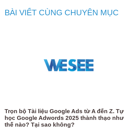
BÀI VIẾT CÙNG CHUYÊN MỤC
Trọn bộ Tài liệu Google Ads từ A đến Z. Tự
học Google Adwords 2025 thành thạo như
thế nào? Tại sao không?