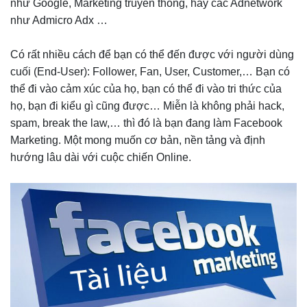
như Google, Marketing truyền thống, hay các Adnetwork
như Admicro Adx …
Có rất nhiều cách để bạn có thể đến được với người dùng
cuối (End-User): Follower, Fan, User, Customer,… Bạn có
thể đi vào cảm xúc của họ, bạn có thể đi vào tri thức của
họ, bạn đi kiểu gì cũng được… Miễn là không phải hack,
spam, break the law,… thì đó là bạn đang làm Facebook
Marketing. Một mong muốn cơ bản, nền tảng và định
hướng lâu dài với cuộc chiến Online.