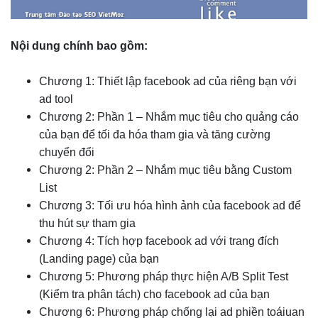
Nội dung chính bao gồm:
Chương 1: Thiết lập facebook ad của riêng bạn với
ad tool
Chương 2: Phần 1 – Nhắm mục tiêu cho quảng cáo
của bạn để tối đa hóa tham gia và tăng cường
chuyển đổi
Chương 2: Phần 2 – Nhắm mục tiêu bằng Custom
List
Chương 3: Tối ưu hóa hình ảnh của facebook ad để
thu hút sự tham gia
Chương 4: Tích hợp facebook ad với trang đích
(Landing page) của bạn
Chương 5: Phương pháp thực hiện A/B Split Test
(Kiểm tra phân tách) cho facebook ad của bạn
Chương 6: Phương pháp chống lại ad phiền toáiuan