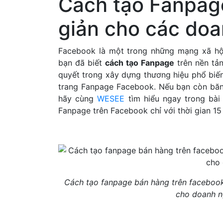
Cách tạo Fanpag
giản cho các do
Facebook là một trong những mạng xã hội
bạn đã biết
cách tạo Fanpage
trên nền tả
quyết trong xây dựng thương hiệu phổ biến
trang Fanpage Facebook. Nếu bạn còn bă
hãy cùng
WESEE
tìm hiểu ngay trong bài
Fanpage trên Facebook chỉ với thời gian 15
Cách tạo fanpage bán hàng trên faceboo
cho doanh n