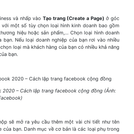
siness và nhấp vào
Tạo trang (Create a Page)
ở góc
 với một số tùy chọn loại hình kinh doanh bao gồm
thương hiệu hoặc sản phẩm,… Chọn loại hình doanh
 bạn. Nếu loại doanh nghiệp của bạn rơi vào nhiều
 chọn loại mà khách hàng của bạn có nhiều khả năng
của bạn.
k 2020 – Cách lập trang facebook cộng đồng (Ảnh:
Facebook)
hộp sẽ mở ra yêu cầu thêm một vài chi tiết như tên
 của bạn. Danh mục về cơ bản là các loại phụ trong