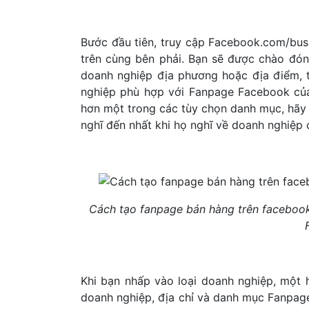
Bước đầu tiên, truy cập Facebook.com/bu
trên cùng bên phải. Bạn sẽ được chào đón
doanh nghiệp địa phương hoặc địa điểm, 
nghiệp phù hợp với Fanpage Facebook của
hơn một trong các tùy chọn danh mục, hãy
nghĩ đến nhất khi họ nghĩ về doanh nghiệp 
Cách tạo fanpage bán hàng trên faceboo
Khi bạn nhấp vào loại doanh nghiệp, một 
doanh nghiệp, địa chỉ và danh mục Fanpage