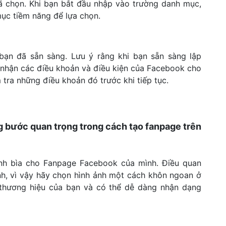
 chọn. Khi bạn bắt đầu nhập vào trường danh mục,
ục tiềm năng để lựa chọn.
bạn đã sẵn sàng. Lưu ý rằng khi bạn sẵn sàng lập
nhận các điều khoản và điều kiện của Facebook cho
tra những điều khoản đó trước khi tiếp tục.
g bước quan trọng trong cách tạo fanpage trên
 ảnh bìa cho Fanpage Facebook của mình. Điều quan
ảnh, vì vậy hãy chọn hình ảnh một cách khôn ngoan ở
thương hiệu của bạn và có thể dễ dàng nhận dạng