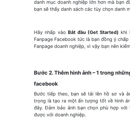
danh mục doanh nghiệp lớn hơn mà bạn đã
bạn sẽ thấy danh sách các tùy chọn danh m
Hãy nhấp vào
Bắt đầu (Get Started)
khi 
Fanpage Facebook tức là bạn đồng ý chấp 
Fanpage doanh nghiệp, vì vậy bạn nên kiểm 
Bước 2. Thêm hình ảnh – 1 trong nhữn
facebook
Bước tiếp theo, bạn sẽ tải lên hồ sơ và
trọng là tạo ra một ấn tượng tốt về hình 
đây. Đảm bảo ảnh bạn chọn phù hợp với 
được với doanh nghiệp.