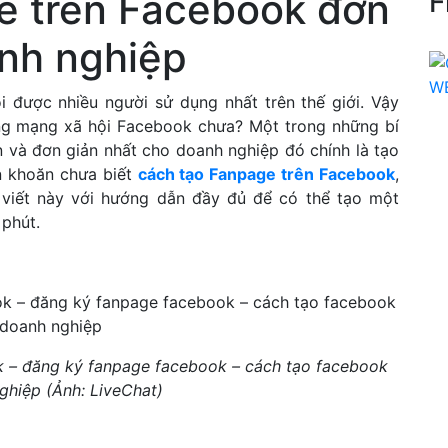
e trên Facebook đơn
F
anh nghiệp
 được nhiều người sử dụng nhất trên thế giới. Vậy
ng mạng xã hội Facebook chưa? Một trong những bí
 và đơn giản nhất cho doanh nghiệp đó chính là tạo
n khoăn chưa biết
cách tạo Fanpage trên Facebook
,
 viết này với hướng dẫn đầy đủ để có thể tạo một
 phút.
k – đăng ký fanpage facebook – cách tạo facebook
ghiệp (Ảnh: LiveChat)