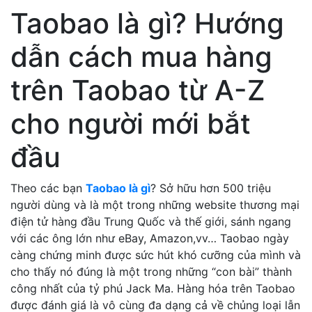
Taobao là gì? Hướng
dẫn cách mua hàng
trên Taobao từ A-Z
cho người mới bắt
đầu
Theo các bạn
Taobao là gì
? Sở hữu hơn 500 triệu
người dùng và là một trong những website thương mại
điện tử hàng đầu Trung Quốc và thế giới, sánh ngang
với các ông lớn như eBay, Amazon,vv… Taobao ngày
càng chứng minh được sức hút khó cưỡng của mình và
cho thấy nó đúng là một trong những “con bài” thành
công nhất của tỷ phú Jack Ma. Hàng hóa trên Taobao
được đánh giá là vô cùng đa dạng cả về chủng loại lẫn