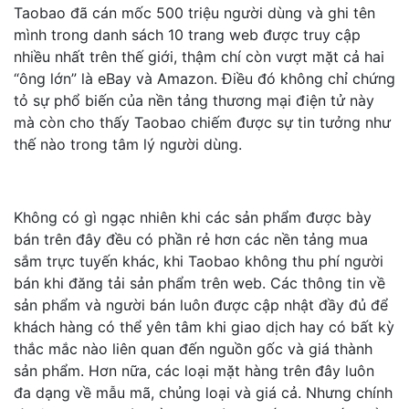
Taobao đã cán mốc 500 triệu người dùng và ghi tên
mình trong danh sách 10 trang web được truy cập
nhiều nhất trên thế giới, thậm chí còn vượt mặt cả hai
“ông lớn” là eBay và Amazon. Điều đó không chỉ chứng
tỏ sự phổ biến của nền tảng thương mại điện tử này
mà còn cho thấy Taobao chiếm được sự tin tưởng như
thế nào trong tâm lý người dùng.
Không có gì ngạc nhiên khi các sản phẩm được bày
bán trên đây đều có phần rẻ hơn các nền tảng mua
sắm trực tuyến khác, khi Taobao không thu phí người
bán khi đăng tải sản phẩm trên web. Các thông tin về
sản phẩm và người bán luôn được cập nhật đầy đủ để
khách hàng có thể yên tâm khi giao dịch hay có bất kỳ
thắc mắc nào liên quan đến nguồn gốc và giá thành
sản phẩm. Hơn nữa, các loại mặt hàng trên đây luôn
đa dạng về mẫu mã, chủng loại và giá cả. Nhưng chính