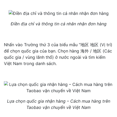
Điền địa chỉ và thông tin cá nhân nhận đơn hàng
Nhấn vào Trường thứ 3 của biểu mẫu “地区 地区 (Vị trí)
để chọn quốc gia của bạn. Chọn hàng 海外 / 地区 (Các
quốc gia / vùng lãnh thổ) ở nước ngoài và tìm kiếm
Việt Nam trong danh sách.
Lựa chọn quốc gia nhận hàng – Cách mua hàng trên
Taobao vận chuyển về Việt Nam