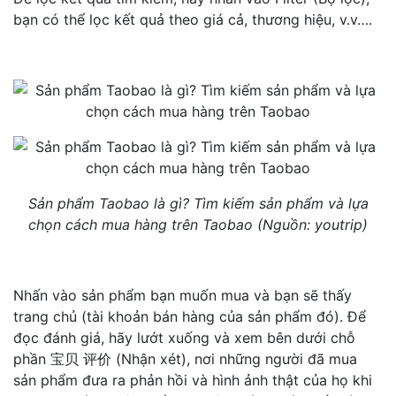
bạn có thể lọc kết quả theo giá cả, thương hiệu, v.v….
Sản phẩm Taobao là gì? Tìm kiếm sản phẩm và lựa
chọn cách mua hàng trên Taobao (Nguồn: youtrip)
Nhấn vào sản phẩm bạn muốn mua và bạn sẽ thấy
trang chủ (tài khoản bán hàng của sản phẩm đó). Để
đọc đánh giá, hãy lướt xuống và xem bên dưới chỗ
phần 宝贝 评价 (Nhận xét), nơi những người đã mua
sản phẩm đưa ra phản hồi và hình ảnh thật của họ khi