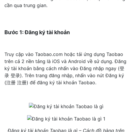
cần qua trung gian.
Bước 1: Đăng ký tài khoản
Truy cập vào Taobao.com hoặc tải ứng dụng Taobao
trên cả 2 nền tảng là iOS và Android về sử dụng. Đăng
ký tài khoản bằng cách nhấn vào Đăng nhập ngay (登
录 登录). Trên trang đăng nhập, nhấn vào nút Đăng ký
(注册 注册) để đăng ký tài khoản Taobao.
Đăng ký tài khoản Taobao là gì – Cách đồ hàng trên