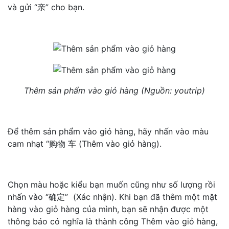
và gửi “亲” cho bạn.
Thêm sản phẩm vào giỏ hàng (Nguồn: youtrip)
Để thêm sản phẩm vào giỏ hàng, hãy nhấn vào màu
cam nhạt “购物 车 (Thêm vào giỏ hàng).
Chọn màu hoặc kiểu bạn muốn cũng như số lượng rồi
nhấn vào “确定” (Xác nhận). Khi bạn đã thêm một mặt
hàng vào giỏ hàng của mình, bạn sẽ nhận được một
thông báo có nghĩa là thành công Thêm vào giỏ hàng,