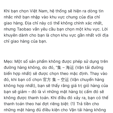
Khi bạn chọn Việt Nam, hệ thống sẽ hiện ra dòng tin
nhắc nhở bạn nhập vào khu vực chung của địa chỉ
giao hàng. Địa chỉ này có thể không chính xác nhất,
nhưng Taobao vẫn yêu cầu bạn chọn một khu vực. Lời
khuyên dành cho bạn là chọn khu vực gần nhất với địa
chỉ giao hàng của bạn.
Mẹo: Một số sản phẩm không được phép sử dụng trên
đường hàng không, do đó, “集 – 海运 (Vận tải đường
biển hợp nhất) sẽ được chọn theo mặc định. Thay vào
đó, khi bạn cố chọn 官方 集 – 空运 (Vận chuyển hàng
không hợp nhất), bạn sẽ thấy rằng giá trị giỏ hàng của
bạn sẽ giảm – đó là vì những mặt hàng bị cấm đó sẽ
không được thanh toán. Khi điều đó xảy ra, bạn có thể
thanh toán theo hai đợt riêng biệt: (1) Trả tiền cho
những mặt hàng đủ điều kiện cho Vận tải hàng không