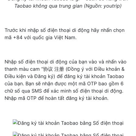
Taobao không qua trung gian (Nguồn: youtrip)
Trước khi nhập số điện thoại di động hãy nhấn chọn
mã +84 với quốc gia Việt Nam.
Nhập số điện thoại di động của bạn vào và nhấn vào
thanh màu cam “协议 注册 (Đồng ý với Điều khoản &
Điều kiện và Đăng ký) để đăng ký tài khoản Taobao
của bạn. Bạn sẽ nhận được một mã OTP bao gồm 6
chữ số qua SMS để xác minh số điện thoại di động.
Nhập mã OTP để hoàn tất đăng ký tài khoản.