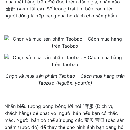
mua mặt hàng trên. Để đọc thêm đánh giá, nhấn vào
“全部 (Xem tất cả). Số lượng trái tim bên cạnh tên
người dùng là xếp hạng của họ dành cho sản phẩm.
Chọn và mua sản phẩm Taobao – Cách mua hàng trên
Taobao (Nguồn: youtrip)
Nhấn biểu tượng bong bóng lời nói “客服 (Dịch vụ
khách hàng) để chat với người bán nếu bạn có thắc
mắc. Người bán có thể sử dụng các 宝贝 宝贝 (các sản
phẩm trước đó) để thay thế cho hình ảnh bạn đang hỏ