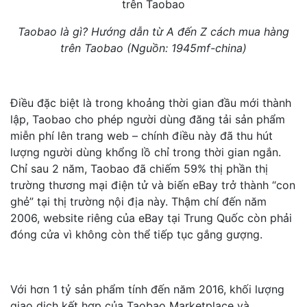
Taobao là gì? Hướng dẫn từ A đến Z cách mua hàng
trên Taobao (Nguồn: 1945mf-china)
Điều đặc biệt là trong khoảng thời gian đầu mới thành
lập, Taobao cho phép người dùng đăng tải sản phẩm
miễn phí lên trang web – chính điều này đã thu hút
lượng người dùng khổng lồ chỉ trong thời gian ngắn.
Chỉ sau 2 năm, Taobao đã chiếm 59% thị phần thị
trường thương mại điện tử và biến eBay trở thành “con
ghẻ” tại thị trường nội địa này. Thậm chí đến năm
2006, website riêng của eBay tại Trung Quốc còn phải
đóng cửa vì không còn thể tiếp tục gắng gượng.
Với hơn 1 tỷ sản phẩm tính đến năm 2016, khối lượng
giao dịch kết hợp của Taobao Marketplace và