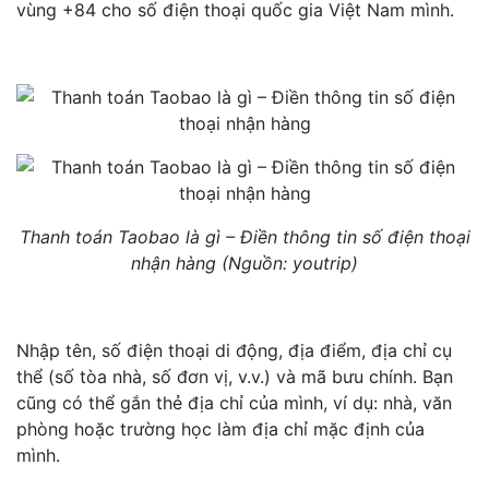
vùng +84 cho số điện thoại quốc gia Việt Nam mình.
Thanh toán Taobao là gì – Điền thông tin số điện thoại
nhận hàng (Nguồn: youtrip)
Nhập tên, số điện thoại di động, địa điểm, địa chỉ cụ
thể (số tòa nhà, số đơn vị, v.v.) và mã bưu chính. Bạn
cũng có thể gắn thẻ địa chỉ của mình, ví dụ: nhà, văn
phòng hoặc trường học làm địa chỉ mặc định của
mình.