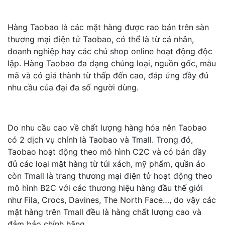
Hàng Taobao là các mặt hàng được rao bán trên sàn
thương mại điện tử Taobao, có thể là từ cá nhân,
doanh nghiệp hay các chủ shop online hoạt động độc
lập. Hàng Taobao đa dạng chủng loại, nguồn gốc, mẫu
mã và có giá thành từ thấp đến cao, đáp ứng đầy đủ
nhu cầu của đại đa số người dùng.
Do nhu cầu cao về chất lượng hàng hóa nên Taobao
có 2 dịch vụ chính là Taobao và Tmall. Trong đó,
Taobao hoạt động theo mô hình C2C và có bán đầy
đủ các loại mặt hàng từ túi xách, mỹ phẩm, quần áo
còn Tmall là trang thương mại điện tử hoạt động theo
mô hình B2C với các thương hiệu hàng đầu thế giới
như Fila, Crocs, Davines, The North Face…, do vậy các
mặt hàng trên Tmall đều là hàng chất lượng cao và
đảm bảo chính hãng.