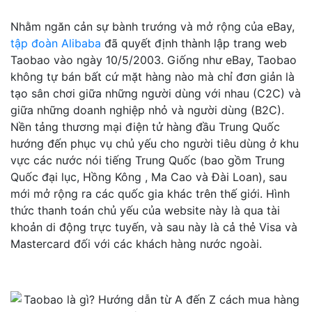
Nhằm ngăn cản sự bành trướng và mở rộng của eBay,
tập đoàn Alibaba
đã quyết định thành lập trang web
Taobao vào ngày 10/5/2003. Giống như eBay, Taobao
không tự bán bất cứ mặt hàng nào mà chỉ đơn giản là
tạo sân chơi giữa những người dùng với nhau (C2C) và
giữa những doanh nghiệp nhỏ và người dùng (B2C).
Nền tảng thương mại điện tử hàng đầu Trung Quốc
hướng đến phục vụ chủ yếu cho người tiêu dùng ở khu
vực các nước nói tiếng Trung Quốc (bao gồm Trung
Quốc đại lục, Hồng Kông , Ma Cao và Đài Loan), sau
mới mở rộng ra các quốc gia khác trên thế giới. Hình
thức thanh toán chủ yếu của website này là qua tài
khoản di động trực tuyến, và sau này là cả thẻ Visa và
Mastercard đối với các khách hàng nước ngoài.