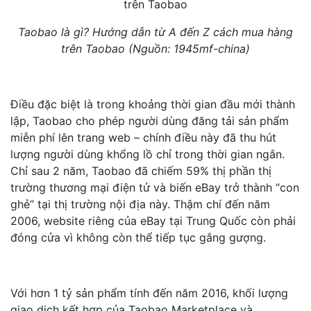
Taobao là gì? Hướng dẫn từ A đến Z cách mua hàng
trên Taobao (Nguồn: 1945mf-china)
Điều đặc biệt là trong khoảng thời gian đầu mới thành
lập, Taobao cho phép người dùng đăng tải sản phẩm
miễn phí lên trang web – chính điều này đã thu hút
lượng người dùng khổng lồ chỉ trong thời gian ngắn.
Chỉ sau 2 năm, Taobao đã chiếm 59% thị phần thị
trường thương mại điện tử và biến eBay trở thành “con
ghẻ” tại thị trường nội địa này. Thậm chí đến năm
2006, website riêng của eBay tại Trung Quốc còn phải
đóng cửa vì không còn thể tiếp tục gắng gượng.
Với hơn 1 tỷ sản phẩm tính đến năm 2016, khối lượng
giao dịch kết hợp của Taobao Marketplace và