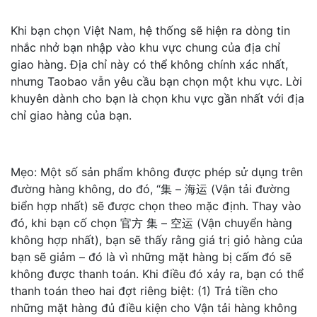
Khi bạn chọn Việt Nam, hệ thống sẽ hiện ra dòng tin
nhắc nhở bạn nhập vào khu vực chung của địa chỉ
giao hàng. Địa chỉ này có thể không chính xác nhất,
nhưng Taobao vẫn yêu cầu bạn chọn một khu vực. Lời
khuyên dành cho bạn là chọn khu vực gần nhất với địa
chỉ giao hàng của bạn.
Mẹo: Một số sản phẩm không được phép sử dụng trên
đường hàng không, do đó, “集 – 海运 (Vận tải đường
biển hợp nhất) sẽ được chọn theo mặc định. Thay vào
đó, khi bạn cố chọn 官方 集 – 空运 (Vận chuyển hàng
không hợp nhất), bạn sẽ thấy rằng giá trị giỏ hàng của
bạn sẽ giảm – đó là vì những mặt hàng bị cấm đó sẽ
không được thanh toán. Khi điều đó xảy ra, bạn có thể
thanh toán theo hai đợt riêng biệt: (1) Trả tiền cho
những mặt hàng đủ điều kiện cho Vận tải hàng không