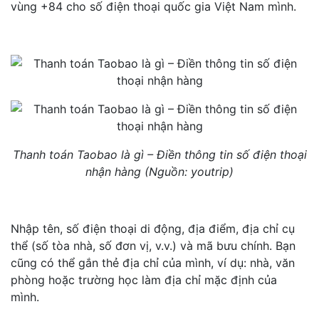
vùng +84 cho số điện thoại quốc gia Việt Nam mình.
Thanh toán Taobao là gì – Điền thông tin số điện thoại
nhận hàng (Nguồn: youtrip)
Nhập tên, số điện thoại di động, địa điểm, địa chỉ cụ
thể (số tòa nhà, số đơn vị, v.v.) và mã bưu chính. Bạn
cũng có thể gắn thẻ địa chỉ của mình, ví dụ: nhà, văn
phòng hoặc trường học làm địa chỉ mặc định của
mình.