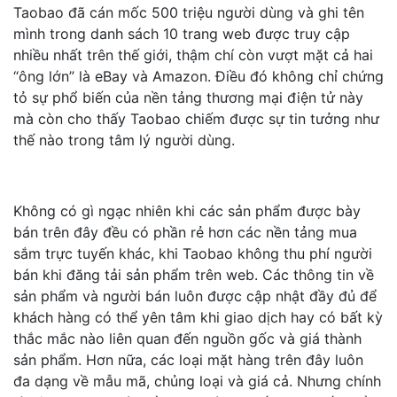
Taobao đã cán mốc 500 triệu người dùng và ghi tên
mình trong danh sách 10 trang web được truy cập
nhiều nhất trên thế giới, thậm chí còn vượt mặt cả hai
“ông lớn” là eBay và Amazon. Điều đó không chỉ chứng
tỏ sự phổ biến của nền tảng thương mại điện tử này
mà còn cho thấy Taobao chiếm được sự tin tưởng như
thế nào trong tâm lý người dùng.
Không có gì ngạc nhiên khi các sản phẩm được bày
bán trên đây đều có phần rẻ hơn các nền tảng mua
sắm trực tuyến khác, khi Taobao không thu phí người
bán khi đăng tải sản phẩm trên web. Các thông tin về
sản phẩm và người bán luôn được cập nhật đầy đủ để
khách hàng có thể yên tâm khi giao dịch hay có bất kỳ
thắc mắc nào liên quan đến nguồn gốc và giá thành
sản phẩm. Hơn nữa, các loại mặt hàng trên đây luôn
đa dạng về mẫu mã, chủng loại và giá cả. Nhưng chính