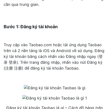
cần qua trung gian.
Bước 1: Đăng ký tài khoản
Truy cập vào Taobao.com hoặc tải ứng dụng Taobao
trên cả 2 nền tảng là iOS và Android về sử dụng. Đăng
ký tài khoản bằng cách nhấn vào Đăng nhập ngay (登
录 登录). Trên trang đăng nhập, nhấn vào nút Đăng ký
(注册 注册) để đăng ký tài khoản Taobao.
Đăng ký tài khoản Taobao là gì – Cách đồ hàng trên