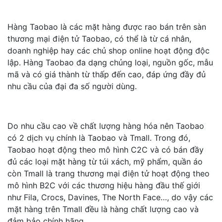
Hàng Taobao là các mặt hàng được rao bán trên sàn
thương mại điện tử Taobao, có thể là từ cá nhân,
doanh nghiệp hay các chủ shop online hoạt động độc
lập. Hàng Taobao đa dạng chủng loại, nguồn gốc, mẫu
mã và có giá thành từ thấp đến cao, đáp ứng đầy đủ
nhu cầu của đại đa số người dùng.
Do nhu cầu cao về chất lượng hàng hóa nên Taobao
có 2 dịch vụ chính là Taobao và Tmall. Trong đó,
Taobao hoạt động theo mô hình C2C và có bán đầy
đủ các loại mặt hàng từ túi xách, mỹ phẩm, quần áo
còn Tmall là trang thương mại điện tử hoạt động theo
mô hình B2C với các thương hiệu hàng đầu thế giới
như Fila, Crocs, Davines, The North Face…, do vậy các
mặt hàng trên Tmall đều là hàng chất lượng cao và
đảm bảo chính hãng.