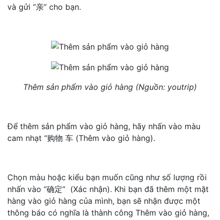
và gửi “亲” cho bạn.
Thêm sản phẩm vào giỏ hàng (Nguồn: youtrip)
Để thêm sản phẩm vào giỏ hàng, hãy nhấn vào màu
cam nhạt “购物 车 (Thêm vào giỏ hàng).
Chọn màu hoặc kiểu bạn muốn cũng như số lượng rồi
nhấn vào “确定” (Xác nhận). Khi bạn đã thêm một mặt
hàng vào giỏ hàng của mình, bạn sẽ nhận được một
thông báo có nghĩa là thành công Thêm vào giỏ hàng,