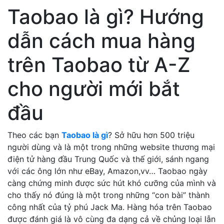
Taobao là gì? Hướng
dẫn cách mua hàng
trên Taobao từ A-Z
cho người mới bắt
đầu
Theo các bạn
Taobao là gì
? Sở hữu hơn 500 triệu
người dùng và là một trong những website thương mại
điện tử hàng đầu Trung Quốc và thế giới, sánh ngang
với các ông lớn như eBay, Amazon,vv… Taobao ngày
càng chứng minh được sức hút khó cưỡng của mình và
cho thấy nó đúng là một trong những “con bài” thành
công nhất của tỷ phú Jack Ma. Hàng hóa trên Taobao
được đánh giá là vô cùng đa dạng cả về chủng loại lẫn