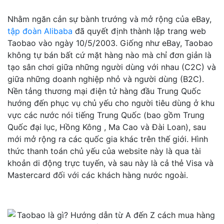
Nhằm ngăn cản sự bành trướng và mở rộng của eBay,
tập đoàn Alibaba
đã quyết định thành lập trang web
Taobao vào ngày 10/5/2003. Giống như eBay, Taobao
không tự bán bất cứ mặt hàng nào mà chỉ đơn giản là
tạo sân chơi giữa những người dùng với nhau (C2C) và
giữa những doanh nghiệp nhỏ và người dùng (B2C).
Nền tảng thương mại điện tử hàng đầu Trung Quốc
hướng đến phục vụ chủ yếu cho người tiêu dùng ở khu
vực các nước nói tiếng Trung Quốc (bao gồm Trung
Quốc đại lục, Hồng Kông , Ma Cao và Đài Loan), sau
mới mở rộng ra các quốc gia khác trên thế giới. Hình
thức thanh toán chủ yếu của website này là qua tài
khoản di động trực tuyến, và sau này là cả thẻ Visa và
Mastercard đối với các khách hàng nước ngoài.