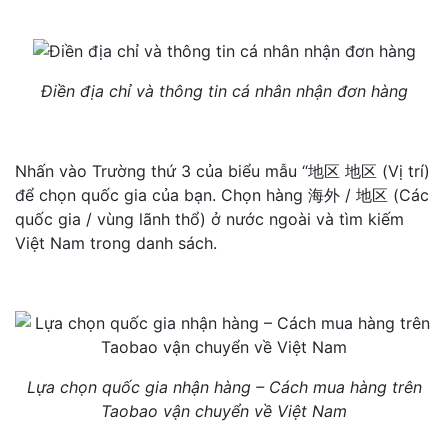
Điền địa chỉ và thông tin cá nhân nhận đơn hàng
Nhấn vào Trường thứ 3 của biểu mẫu “地区 地区 (Vị trí)
để chọn quốc gia của bạn. Chọn hàng 海外 / 地区 (Các
quốc gia / vùng lãnh thổ) ở nước ngoài và tìm kiếm
Việt Nam trong danh sách.
Lựa chọn quốc gia nhận hàng – Cách mua hàng trên
Taobao vận chuyển về Việt Nam