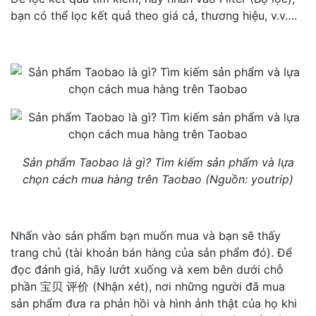
bạn có thể lọc kết quả theo giá cả, thương hiệu, v.v….
Sản phẩm Taobao là gì? Tìm kiếm sản phẩm và lựa
chọn cách mua hàng trên Taobao (Nguồn: youtrip)
Nhấn vào sản phẩm bạn muốn mua và bạn sẽ thấy
trang chủ (tài khoản bán hàng của sản phẩm đó). Để
đọc đánh giá, hãy lướt xuống và xem bên dưới chỗ
phần 宝贝 评价 (Nhận xét), nơi những người đã mua
sản phẩm đưa ra phản hồi và hình ảnh thật của họ khi