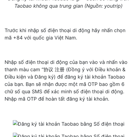
Taobao không qua trung gian (Nguồn: youtrip)
Trước khi nhập số điện thoại di động hãy nhấn chọn
mã +84 với quốc gia Việt Nam.
Nhập số điện thoại di động của bạn vào và nhấn vào
thanh màu cam “协议 注册 (Đồng ý với Điều khoản &
Điều kiện và Đăng ký) để đăng ký tài khoản Taobao
của bạn. Bạn sẽ nhận được một mã OTP bao gồm 6
chữ số qua SMS để xác minh số điện thoại di động.
Nhập mã OTP để hoàn tất đăng ký tài khoản.