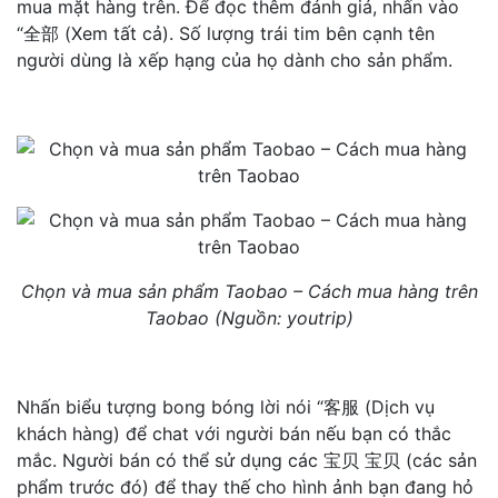
mua mặt hàng trên. Để đọc thêm đánh giá, nhấn vào
“全部 (Xem tất cả). Số lượng trái tim bên cạnh tên
người dùng là xếp hạng của họ dành cho sản phẩm.
Chọn và mua sản phẩm Taobao – Cách mua hàng trên
Taobao (Nguồn: youtrip)
Nhấn biểu tượng bong bóng lời nói “客服 (Dịch vụ
khách hàng) để chat với người bán nếu bạn có thắc
mắc. Người bán có thể sử dụng các 宝贝 宝贝 (các sản
phẩm trước đó) để thay thế cho hình ảnh bạn đang hỏ