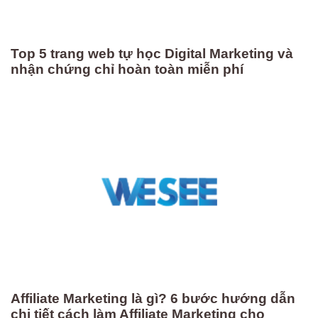
Top 5 trang web tự học Digital Marketing và
nhận chứng chỉ hoàn toàn miễn phí
Affiliate Marketing là gì? 6 bước hướng dẫn
chi tiết cách làm Affiliate Marketing cho