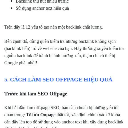
Backlink thu hút nhiều traffic
Sử dụng anchor text hiệu quả
Trên đây là 12 yếu tố tạo nên một backlink chất lượng.
Bên cạnh đó, đừng quên kiểm tra những backlink không sạch
(backlink bẩn) trỏ về website của bạn. Hãy thường xuyên kiểm tra
nguồn backlink để tránh bị ảnh hưởng xấu, thậm chí có thể bị
Google phát nhé!!
5. CÁCH LÀM SEO OFFPAGE HIỆU QUẢ
Trước khi làm SEO Offpage
Khi bắt đầu làm off-page SEO, bạn cần chuẩn bị những yếu tố
quan trọng:
Tối ưu Onpage
thật tốt, xác định chính xác từ khóa
cần đẩy lên top để sử dụng vào anchor text khi xây dựng backlink