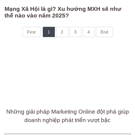
Mạng Xã Hội là gì? Xu hướng MXH sẽ như
thế nào vào năm 2025?
First
1
2
3
4
End
Để không bỏ lỡ
Những giải pháp Marketing Online đột phá giúp
doanh nghiệp phát triển vượt bậc