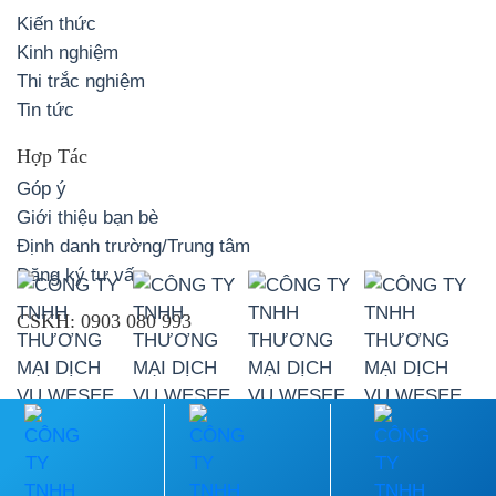
Kiến thức
Kinh nghiệm
Thi trắc nghiệm
Tin tức
Hợp Tác
Góp ý
Giới thiệu bạn bè
Định danh trường/Trung tâm
Đăng ký tư vấn
CSKH:
0903 080 993