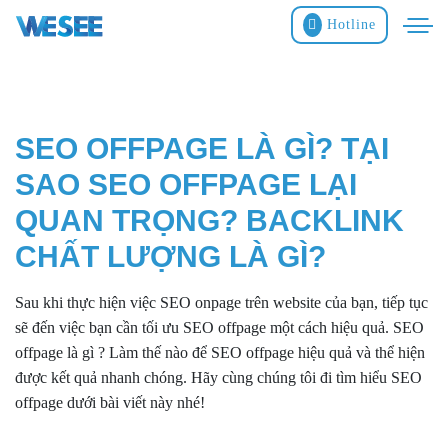
Hotline
SEO OFFPAGE LÀ GÌ? TẠI
SAO SEO OFFPAGE LẠI
QUAN TRỌNG? BACKLINK
CHẤT LƯỢNG LÀ GÌ?
Sau khi thực hiện việc SEO onpage trên website của bạn, tiếp tục
sẽ đến việc bạn cần tối ưu SEO offpage một cách hiệu quả. SEO
offpage là gì ? Làm thế nào để SEO offpage hiệu quả và thể hiện
được kết quả nhanh chóng. Hãy cùng chúng tôi đi tìm hiểu SEO
offpage dưới bài viết này nhé!