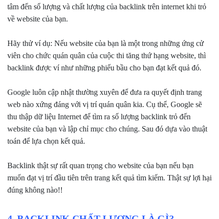
tâm đến số lượng và chất lượng của backlink trên internet khi trỏ
về website của bạn.
Hãy thử ví dụ: Nếu website của bạn là một trong những ứng cử
viên cho chức quán quân của cuộc thi tăng thứ hạng website, thì
backlink được ví như những phiếu bầu cho bạn đạt kết quả đó.
Google luôn cập nhật thường xuyên để đưa ra quyết định trang
web nào xứng đáng với vị trí quán quân kia. Cụ thể, Google sẽ
thu thập dữ liệu Internet để tìm ra số lượng backlink trỏ đến
website của bạn và lập chỉ mục cho chúng. Sau đó dựa vào thuật
toán để lựa chọn kết quả.
Backlink thật sự rất quan trọng cho website của bạn nếu bạn
muốn đạt vị trí đầu tiên trên trang kết quả tìm kiếm. Thật sự lợi hại
đúng không nào!!
4. BACKLINK CHẤT LƯỢNG LÀ GÌ?