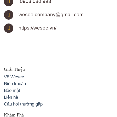
0903 080 993
wesee.company@gmail.com
https://wesee.vn/
Giới Thiệu
Về Wesee
Điều khoản
Bảo mật
Liên hệ
Câu hỏi thường gặp
Khám Phá