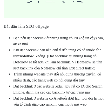
Bắt đầu làm SEO offpage
Bạn nên đặt backlink ở những trang có PR (độ tin cậy) cao,
alexa nhỏ.
Khi đặt backlink bạn nên chú ý đến trang có có thuộc tính
rel='nofollow' không. (Đặt backlink tại những trang có
Dofollow sẽ tốt hơn khi làm backlink. Vì
Dofollow
sẽ tính
lượt backlink còn
Nofollow
chỉ tính lượt direct traffic)
Tránh những website thay đổi nội dung thường xuyên, có
nhiều flash, các trang web có nội dung đồi trụy.
Đặt backlink ở các website .edu, .gov rất có lợi cho Search
Engine, đánh giá cao các backlink từ các trang này.
Đặt backlink ở website có Age(tuổi đời) lâu, tuổi đời là một
yếu tố đánh giáo cao ranking của một trang web.