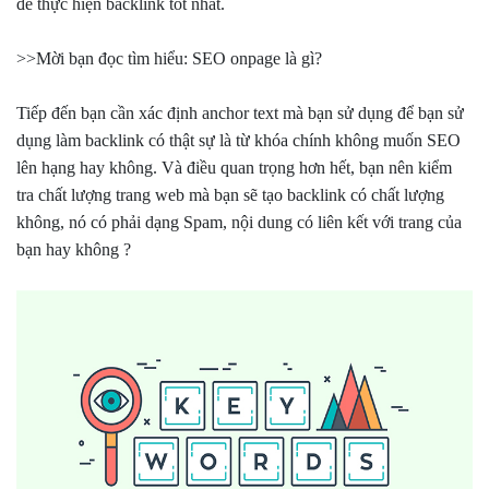
để thực hiện backlink tốt nhất.
>>Mời bạn đọc tìm hiểu: SEO onpage là gì?
Tiếp đến bạn cần xác định anchor text mà bạn sử dụng để bạn sử
dụng làm backlink có thật sự là từ khóa chính không muốn SEO
lên hạng hay không. Và điều quan trọng hơn hết, bạn nên kiểm
tra chất lượng trang web mà bạn sẽ tạo backlink có chất lượng
không, nó có phải dạng Spam, nội dung có liên kết với trang của
bạn hay không ?