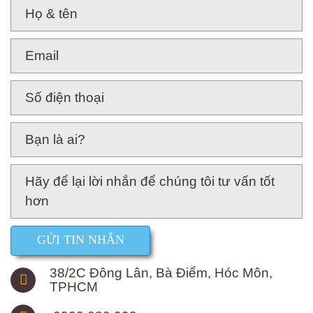
GỬI TIN NHẮN
38/2C Đông Lân, Bà Điểm, Hóc Môn,
TPHCM