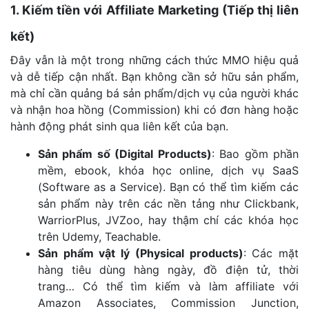
1. Kiếm tiền với Affiliate Marketing (Tiếp thị liên
kết)
Đây vẫn là một trong những cách thức MMO hiệu quả
và dễ tiếp cận nhất. Bạn không cần sở hữu sản phẩm,
mà chỉ cần quảng bá sản phẩm/dịch vụ của người khác
và nhận hoa hồng (Commission) khi có đơn hàng hoặc
hành động phát sinh qua liên kết của bạn.
Sản phẩm số (Digital Products)
: Bao gồm phần
mềm, ebook, khóa học online, dịch vụ SaaS
(Software as a Service). Bạn có thể tìm kiếm các
sản phẩm này trên các nền tảng như Clickbank,
WarriorPlus, JVZoo, hay thậm chí các khóa học
trên Udemy, Teachable.
Sản phẩm vật lý (Physical products)
: Các mặt
hàng tiêu dùng hàng ngày, đồ điện tử, thời
trang… Có thể tìm kiếm và làm affiliate với
Amazon Associates, Commission Junction,