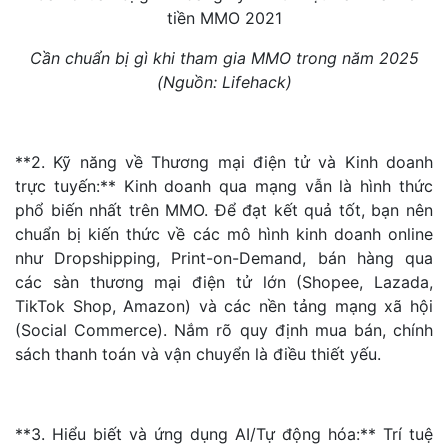
Cần chuẩn bị gì khi tham gia MMO trong năm 2025
(Nguồn: Lifehack)
**2. Kỹ năng về Thương mại điện tử và Kinh doanh
trực tuyến:** Kinh doanh qua mạng vẫn là hình thức
phổ biến nhất trên MMO. Để đạt kết quả tốt, bạn nên
chuẩn bị kiến thức về các mô hình kinh doanh online
như Dropshipping, Print-on-Demand, bán hàng qua
các sàn thương mại điện tử lớn (Shopee, Lazada,
TikTok Shop, Amazon) và các nền tảng mạng xã hội
(Social Commerce). Nắm rõ quy định mua bán, chính
sách thanh toán và vận chuyển là điều thiết yếu.
**3. Hiểu biết và ứng dụng AI/Tự động hóa:** Trí tuệ