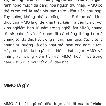
rảnh hoặc muốn đa dạng hóa nguồn thu nhập, MMO có
thể được coi là một phương thức kiếm tiền phù hợp.
Tuy nhiên, không phải ai cũng hiểu rõ được các hình
thức của MMO là gì để khai thác kiếm ra tiền từ nó. Với
kinh nghiệm hơn 10 năm trong nghề làm MMO, chúng
tôi sẽ chia sẻ với các bạn tất cả những thông tin mà
chúng tôi đã đúc kết trong những năm qua, đặc biệt là
những xu hướng và cập nhật mới nhất cho năm 2025.
Hãy cùng MarketingAI tìm hiểu khái niệm MMO và
những xu hướng kiếm tiền với MMO "hot" nhất trong
năm 2025 qua bài viết dưới đây nhé.
MMO là gì?
MMO là thuật ngữ dễ hiểu được viết tắt của từ “
Make