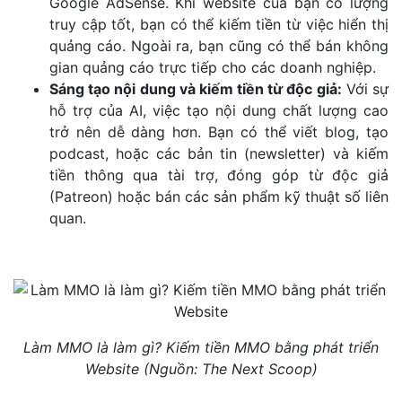
Google AdSense. Khi website của bạn có lượng
truy cập tốt, bạn có thể kiếm tiền từ việc hiển thị
quảng cáo. Ngoài ra, bạn cũng có thể bán không
gian quảng cáo trực tiếp cho các doanh nghiệp.
Sáng tạo nội dung và kiếm tiền từ độc giả:
Với sự
hỗ trợ của AI, việc tạo nội dung chất lượng cao
trở nên dễ dàng hơn. Bạn có thể viết blog, tạo
podcast, hoặc các bản tin (newsletter) và kiếm
tiền thông qua tài trợ, đóng góp từ độc giả
(Patreon) hoặc bán các sản phẩm kỹ thuật số liên
quan.
Làm MMO là làm gì? Kiếm tiền MMO bằng phát triển
Website (Nguồn: The Next Scoop)