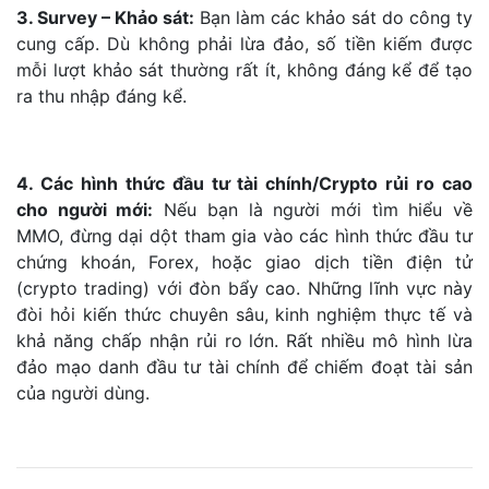
3. Survey – Khảo sát:
Bạn làm các khảo sát do công ty
cung cấp. Dù không phải lừa đảo, số tiền kiếm được
mỗi lượt khảo sát thường rất ít, không đáng kể để tạo
ra thu nhập đáng kể.
4. Các hình thức đầu tư tài chính/Crypto rủi ro cao
cho người mới:
Nếu bạn là người mới tìm hiểu về
MMO, đừng dại dột tham gia vào các hình thức đầu tư
chứng khoán, Forex, hoặc giao dịch tiền điện tử
(crypto trading) với đòn bẩy cao. Những lĩnh vực này
đòi hỏi kiến thức chuyên sâu, kinh nghiệm thực tế và
khả năng chấp nhận rủi ro lớn. Rất nhiều mô hình lừa
đảo mạo danh đầu tư tài chính để chiếm đoạt tài sản
của người dùng.