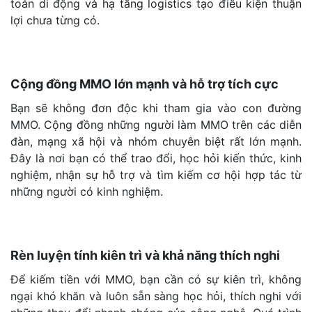
toán di động và hạ tầng logistics tạo điều kiện thuận
lợi chưa từng có.
Cộng đồng MMO lớn mạnh và hỗ trợ tích cực
Bạn sẽ không đơn độc khi tham gia vào con đường
MMO. Cộng đồng những người làm MMO trên các diễn
đàn, mạng xã hội và nhóm chuyên biệt rất lớn mạnh.
Đây là nơi bạn có thể trao đổi, học hỏi kiến thức, kinh
nghiệm, nhận sự hỗ trợ và tìm kiếm cơ hội hợp tác từ
những người có kinh nghiệm.
Rèn luyện tính kiên trì và khả năng thích nghi
Để kiếm tiền với MMO, bạn cần có sự kiên trì, không
ngại khó khăn và luôn sẵn sàng học hỏi, thích nghi với