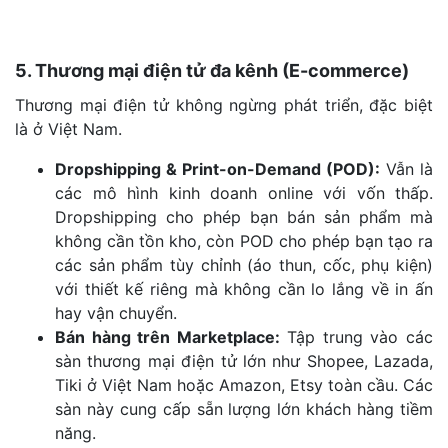
5. Thương mại điện tử đa kênh (E-commerce)
Thương mại điện tử không ngừng phát triển, đặc biệt
là ở Việt Nam.
Dropshipping & Print-on-Demand (POD):
Vẫn là
các mô hình kinh doanh online với vốn thấp.
Dropshipping cho phép bạn bán sản phẩm mà
không cần tồn kho, còn POD cho phép bạn tạo ra
các sản phẩm tùy chỉnh (áo thun, cốc, phụ kiện)
với thiết kế riêng mà không cần lo lắng về in ấn
hay vận chuyển.
Bán hàng trên Marketplace:
Tập trung vào các
sàn thương mại điện tử lớn như Shopee, Lazada,
Tiki ở Việt Nam hoặc Amazon, Etsy toàn cầu. Các
sàn này cung cấp sẵn lượng lớn khách hàng tiềm
năng.