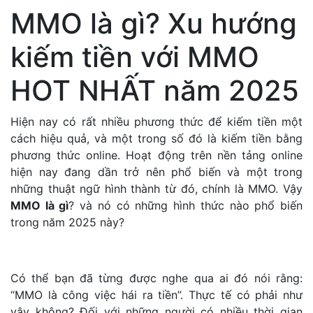
MMO là gì? Xu hướng
kiếm tiền với MMO
HOT NHẤT năm 2025
Hiện nay có rất nhiều phương thức để kiếm tiền một
cách hiệu quả, và một trong số đó là kiếm tiền bằng
phương thức online. Hoạt động trên nền tảng online
hiện nay đang dần trở nên phổ biến và một trong
những thuật ngữ hình thành từ đó, chính là MMO. Vậy
MMO là gì
? và nó có những hình thức nào phổ biến
trong năm 2025 này?
Có thể bạn đã từng được nghe qua ai đó nói rằng:
“MMO là công việc hái ra tiền”. Thực tế có phải như
vậy không? Đối với những người có nhiều thời gian