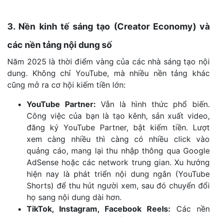
3. Nền kinh tế sáng tạo (Creator Economy) và
các nền tảng nội dung số
Năm 2025 là thời điểm vàng của các nhà sáng tạo nội
dung. Không chỉ YouTube, mà nhiều nền tảng khác
cũng mở ra cơ hội kiếm tiền lớn:
YouTube Partner:
Vẫn là hình thức phổ biến.
Công việc của bạn là tạo kênh, sản xuất video,
đăng ký YouTube Partner, bật kiếm tiền. Lượt
xem càng nhiều thì càng có nhiều click vào
quảng cáo, mang lại thu nhập thông qua Google
AdSense hoặc các network trung gian. Xu hướng
hiện nay là phát triển nội dung ngắn (YouTube
Shorts) để thu hút người xem, sau đó chuyển đổi
họ sang nội dung dài hơn.
TikTok, Instagram, Facebook Reels:
Các nền