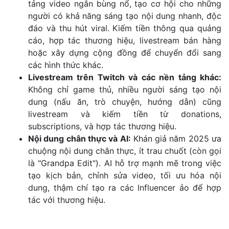
tảng video ngắn bùng nổ, tạo cơ hội cho những
người có khả năng sáng tạo nội dung nhanh, độc
đáo và thu hút viral. Kiếm tiền thông qua quảng
cáo, hợp tác thương hiệu, livestream bán hàng
hoặc xây dựng cộng đồng để chuyển đổi sang
các hình thức khác.
Livestream trên Twitch và các nền tảng khác:
Không chỉ game thủ, nhiều người sáng tạo nội
dung (nấu ăn, trò chuyện, hướng dẫn) cũng
livestream và kiếm tiền từ donations,
subscriptions, và hợp tác thương hiệu.
Nội dung chân thực và AI:
Khán giả năm 2025 ưa
chuộng nội dung chân thực, ít trau chuốt (còn gọi
là "Grandpa Edit"). AI hỗ trợ mạnh mẽ trong việc
tạo kịch bản, chỉnh sửa video, tối ưu hóa nội
dung, thậm chí tạo ra các Influencer ảo để hợp
tác với thương hiệu.