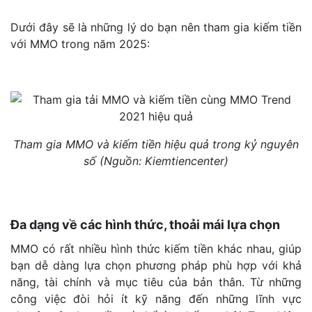
Dưới đây sẽ là những lý do bạn nên tham gia kiếm tiền
với MMO trong năm 2025:
Tham gia MMO và kiếm tiền hiệu quả trong kỷ nguyên
số (Nguồn: Kiemtiencenter)
Đa dạng về các hình thức, thoải mái lựa chọn
MMO có rất nhiều hình thức kiếm tiền khác nhau, giúp
bạn dễ dàng lựa chọn phương pháp phù hợp với khả
năng, tài chính và mục tiêu của bản thân. Từ những
công việc đòi hỏi ít kỹ năng đến những lĩnh vực