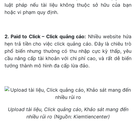
luật pháp nếu tài liệu không thuộc sở hữu của bạn
hoặc vi phạm quy định.
2. Paid to Click – Click quảng cáo:
Nhiều website hứa
hẹn trả tiền cho việc click quảng cáo. Đây là chiêu trò
phổ biến nhưng thường có thu nhập cực kỳ thấp, yêu
cầu nâng cấp tài khoản với chi phí cao, và rất dễ biến
tướng thành mô hình đa cấp lừa đảo.
Upload tài liệu, Click quảng cáo, Khảo sát mang đến
nhiều rủi ro (Nguồn: Kiemtiencenter)