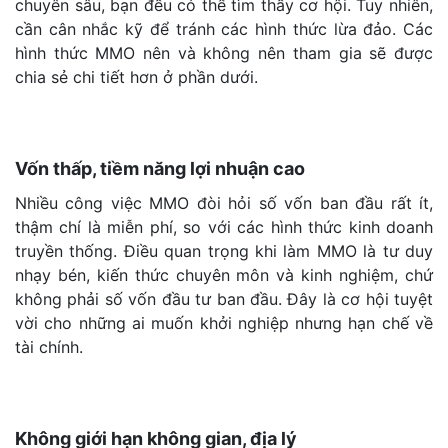
chuyên sâu, bạn đều có thể tìm thấy cơ hội. Tuy nhiên,
cần cân nhắc kỹ để tránh các hình thức lừa đảo. Các
hình thức MMO nên và không nên tham gia sẽ được
chia sẻ chi tiết hơn ở phần dưới.
Vốn thấp, tiềm năng lợi nhuận cao
Nhiều công việc MMO đòi hỏi số vốn ban đầu rất ít,
thậm chí là miễn phí, so với các hình thức kinh doanh
truyền thống. Điều quan trọng khi làm MMO là tư duy
nhạy bén, kiến thức chuyên môn và kinh nghiệm, chứ
không phải số vốn đầu tư ban đầu. Đây là cơ hội tuyệt
vời cho những ai muốn khởi nghiệp nhưng hạn chế về
tài chính.
Không giới hạn không gian, địa lý