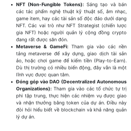
NFT (Non-Fungible Tokens):
Sáng tạo và bán
các tác phẩm nghệ thuật kỹ thuật số, âm nhạc,
game item, hay các tài sản số độc đáo dưới dạng
NFT. Các vai trò như NFT Strategist (chiến lược
gia NFT) hoặc người quản lý cộng đồng crypto
đang rất được săn đón.
Metaverse & GameFi:
Tham gia vào các nền
tảng metaverse để xây dựng, giao dịch tài sản
ảo, hoặc chơi game để kiếm tiền (Play-to-Earn).
Dù thị trường có nhiều biến động, đây vẫn là một
lĩnh vực được quan tâm.
Đóng góp vào DAO (Decentralized Autonomous
Organizations):
Tham gia vào các tổ chức tự trị
phi tập trung, thực hiện các nhiệm vụ được giao
và nhận thưởng bằng token của dự án. Điều này
đòi hỏi hiểu biết về blockchain và khả năng quản
lý dự án.