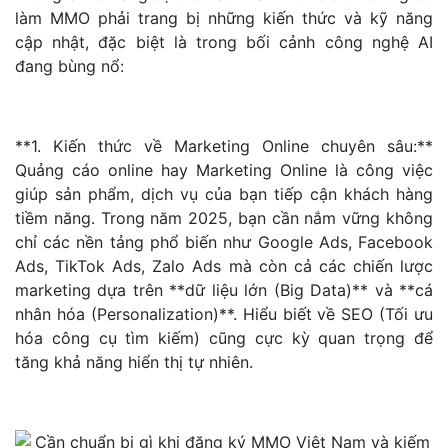
làm MMO phải trang bị những kiến thức và kỹ năng
cập nhật, đặc biệt là trong bối cảnh công nghệ AI
đang bùng nổ:
**1. Kiến thức về Marketing Online chuyên sâu:**
Quảng cáo online hay Marketing Online là công việc
giúp sản phẩm, dịch vụ của bạn tiếp cận khách hàng
tiềm năng. Trong năm 2025, bạn cần nắm vững không
chỉ các nền tảng phổ biến như Google Ads, Facebook
Ads, TikTok Ads, Zalo Ads mà còn cả các chiến lược
marketing dựa trên **dữ liệu lớn (Big Data)** và **cá
nhân hóa (Personalization)**. Hiểu biết về SEO (Tối ưu
hóa công cụ tìm kiếm) cũng cực kỳ quan trọng để
tăng khả năng hiển thị tự nhiên.