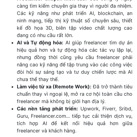
càng tìm kiếm chuyên gia thay vì người đa nhiệm.
Các kỹ năng như phát triển AI, blockchain, an
ninh mạng, tiếp thị kỹ thuật số chuyên sâu, thiết
kế đồ họa 3D, biên tập video chất lượng cao
đang có nhu cầu rất lớn.
AI và Tự động hóa:
AI giúp freelancer tìm dự án
hiệu quả hơn và tự động hóa các tác vụ lặp lại,
nhưng đồng thời cũng yêu cầu freelancer phải
nâng cao kỹ năng để tập trung vào các công việc
đòi hỏi sự sáng tạo và tư duy chiến lược mà AI
chưa thể thay thế.
Làm việc từ xa (Remote Work):
Đã trở thành tiêu
chuẩn thay vì ngoại lệ, mở ra cơ hội toàn cầu cho
freelancer mà không bị giới hạn địa lý.
Các nền tảng phát triển:
Upwork, Fiverr, Sribd,
Guru, Freelancer.com... tiếp tục cải thiện dịch vụ,
tích hợp AI để kết nối hiệu quả hơn giữa
freelancer và khách hàng.