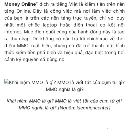
Money Online
” dịch ra tiếng Việt là kiếm tiền trên nền
tảng Online. Đây là công việc mà nơi làm việc chính
của bạn là trên các nền tảng trực tuyến, chỉ với duy
nhất một chiếc laptop hoặc điện thoại có kết nối
internet. Mục đích cuối cùng của hành động này là tạo
ra thu nhập. Dù không có câu trả lời chính xác về thời
điểm MMO xuất hiện, nhưng nó đã trở thành một hình
thức kiếm tiền phổ biến và hiệu quả, đặc biệt trong bối
cảnh kỷ nguyên số bùng nổ.
Khái niệm MMO là gì? MMO là viết tắt của cụm từ gì?
MMO nghĩa là gì? (Nguồn: kiemtiencenter)