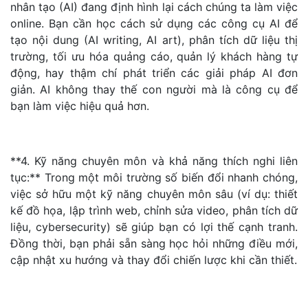
nhân tạo (AI) đang định hình lại cách chúng ta làm việc
online. Bạn cần học cách sử dụng các công cụ AI để
tạo nội dung (AI writing, AI art), phân tích dữ liệu thị
trường, tối ưu hóa quảng cáo, quản lý khách hàng tự
động, hay thậm chí phát triển các giải pháp AI đơn
giản. AI không thay thế con người mà là công cụ để
bạn làm việc hiệu quả hơn.
**4. Kỹ năng chuyên môn và khả năng thích nghi liên
tục:** Trong một môi trường số biến đổi nhanh chóng,
việc sở hữu một kỹ năng chuyên môn sâu (ví dụ: thiết
kế đồ họa, lập trình web, chỉnh sửa video, phân tích dữ
liệu, cybersecurity) sẽ giúp bạn có lợi thế cạnh tranh.
Đồng thời, bạn phải sẵn sàng học hỏi những điều mới,
cập nhật xu hướng và thay đổi chiến lược khi cần thiết.