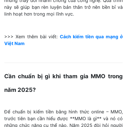
những thay đổi nhanh chóng của công nghệ. Quá trình
này sẽ giúp bạn rèn luyện bản thân trở nên bền bỉ và
linh hoạt hơn trong mọi lĩnh vực.
>>> Xem thêm bài viết:
Cách kiếm tiền qua mạng ở
Việt Nam
Cần chuẩn bị gì khi tham gia MMO trong
năm 2025?
Để chuẩn bị kiếm tiền bằng hình thức online – MMO,
trước tiên bạn cần hiểu được **MMO là gì** và nó có
những chức năng cụ thể nào. Năm 2025 đòi hỏi người