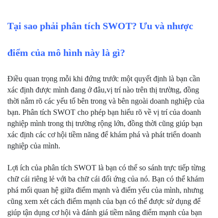
Tại sao phải phân tích SWOT? Ưu và nhược 
điểm của mô hình này là gì?
Điều quan trọng mỗi khi đứng trước một quyết định là bạn cần 
xác định được mình đang ở đâu,vị trí nào trên thị trường, đồng 
thời nắm rõ các yếu tố bên trong và bên ngoài doanh nghiệp của 
bạn. Phân tích SWOT cho phép bạn hiểu rõ về vị trí của doanh 
nghiệp mình trong thị trường rộng lớn, đồng thời cũng giúp bạn 
xác định các cơ hội tiềm năng để khám phá và phát triển doanh 
nghiệp của mình.
Lợi ích của phân tích SWOT là bạn có thể so sánh trực tiếp từng 
chữ cái riêng lẻ với ba chữ cái đối ứng của nó. Bạn có thể khám 
phá mối quan hệ giữa điểm mạnh và điểm yếu của mình, nhưng 
cũng xem xét cách điểm mạnh của bạn có thể được sử dụng để 
giúp tận dụng cơ hội và đánh giá tiềm năng điểm mạnh của bạn 