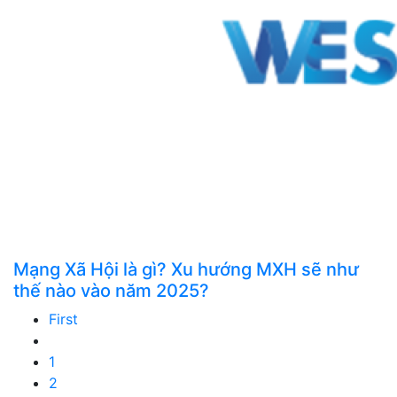
Mạng Xã Hội là gì? Xu hướng MXH sẽ như
thế nào vào năm 2025?
First
1
2