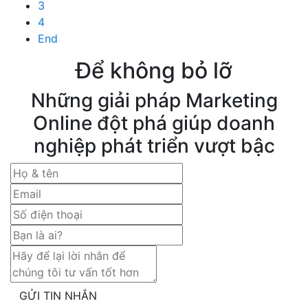
3
4
End
Để không bỏ lỡ
Những giải pháp Marketing
Online đột phá giúp doanh
nghiệp phát triển vượt bậc
GỬI TIN NHẮN