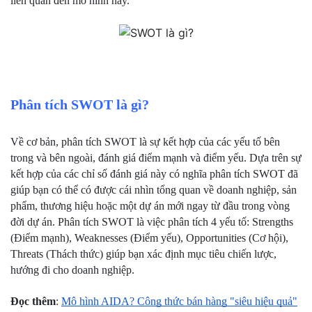
liên quan đến mô hình này.
Phân tích SWOT là gì?
Về cơ bản, phân tích SWOT là sự kết hợp của các yếu tố bên 
trong và bên ngoài, đánh giá điểm mạnh và điểm yếu. Dựa trên sự 
kết hợp của các chỉ số đánh giá này có nghĩa phân tích SWOT đã 
giúp bạn có thể có được cái nhìn tổng quan về doanh nghiệp, sản 
phẩm, thương hiệu hoặc một dự án mới ngay từ đầu trong vòng 
đời dự án. Phân tích SWOT là việc phân tích 4 yếu tố: Strengths 
(Điểm mạnh), Weaknesses (Điểm yếu), Opportunities (Cơ hội), 
Threats (Thách thức) giúp bạn xác định mục tiêu chiến lược, 
hướng đi cho doanh nghiệp.
Đọc thêm
: 
Mô hình AIDA? Công thức bán hàng "siêu hiệu quả"