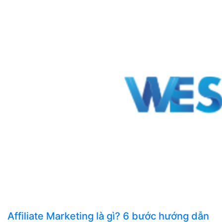
Affiliate Marketing là gì? 6 bước hướng dẫn