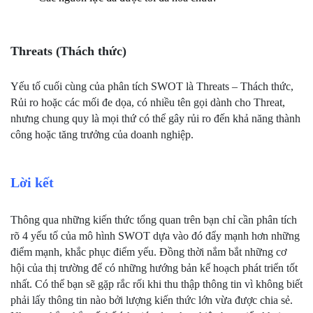
Threats (Thách thức)
Yếu tố cuối cùng của phân tích SWOT là Threats – Thách thức, 
Rủi ro hoặc các mối đe dọa, có nhiều tên gọi dành cho Threat, 
nhưng chung quy là mọi thứ có thể gây rủi ro đến khả năng thành 
công hoặc tăng trưởng của doanh nghiệp.
Lời kết
Thông qua những kiến thức tổng quan trên bạn chỉ cần phân tích 
rõ 4 yếu tố của mô hình SWOT dựa vào đó đẩy mạnh hơn những 
điểm mạnh, khắc phục điểm yếu. Đồng thời nắm bắt những cơ 
hội của thị trường để có những hướng bản kế hoạch phát triển tốt 
nhất. Có thể bạn sẽ gặp rắc rối khi thu thập thông tin vì không biết 
phải lấy thông tin nào bởi lượng kiến thức lớn vừa được chia sẻ. 