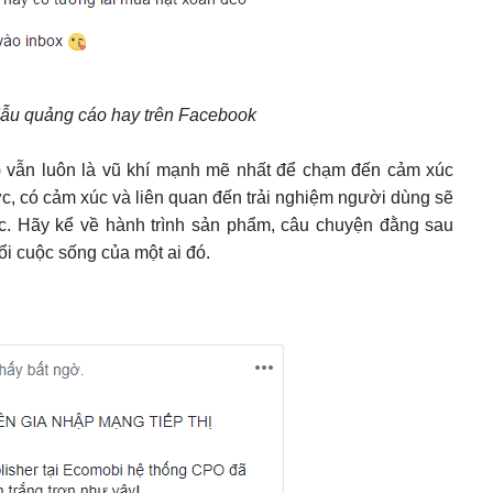
Mẫu quảng cáo hay trên Facebook
g) vẫn luôn là vũ khí mạnh mẽ nhất để chạm đến cảm xúc
c, có cảm xúc và liên quan đến trải nghiệm người dùng sẽ
tác. Hãy kể về hành trình sản phẩm, câu chuyện đằng sau
i cuộc sống của một ai đó.