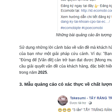
Những bài quảng cáo ấn tượng
Sử dụng những lời cảnh báo về vấn đề mà khách hà
của bạn như một giải pháp cứu cánh. Ví dụ: "Bạn
"Đừng để [Vấn đề] cản trở bạn đạt được [Mong muố
cầu giải quyết vấn đề của khách hàng, đặc biệt hiệ
trong năm
2025
.
3. Mẫu quảng cáo có xác thực về chất lượ