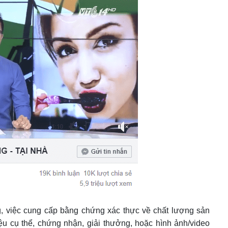
ng, việc cung cấp bằng chứng xác thực về chất lượng sản
ệu cụ thể, chứng nhận, giải thưởng, hoặc hình ảnh/video