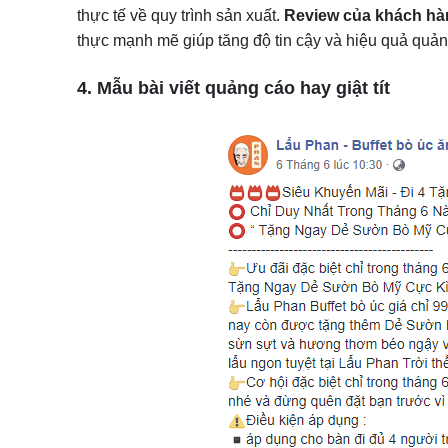
thực tế về quy trình sản xuất.
Review của khách hà
thực mạnh mẽ giúp tăng độ tin cậy và hiệu quả quả
4. Mẫu bài viết quảng cáo hay giật tít