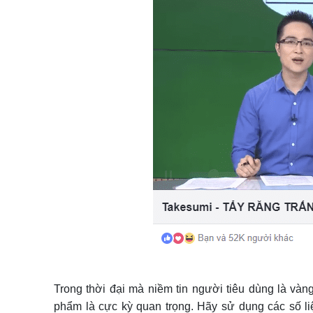
Trong thời đại mà niềm tin người tiêu dùng là và
phẩm là cực kỳ quan trọng. Hãy sử dụng các số li