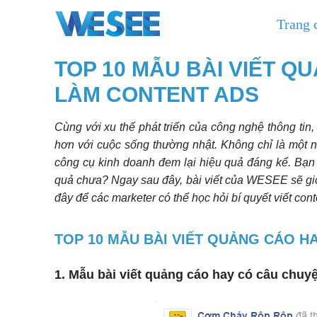
Trang 
TOP 10 MẪU BÀI VIẾT Q
LÀM CONTENT ADS
Cùng với xu thế phát triển của công nghệ thông tin
hơn với cuộc sống thường nhật. Không chỉ là một nơi
công cụ kinh doanh đem lại hiệu quả đáng kể. Bạn
quả chưa? Ngay sau đây, bài viết của WESEE sẽ gi
đây để các marketer có thể học hỏi bí quyết viết co
TOP 10 MẪU BÀI VIẾT QUẢNG CÁO H
1. Mẫu bài viết quảng cáo hay có câu chuy