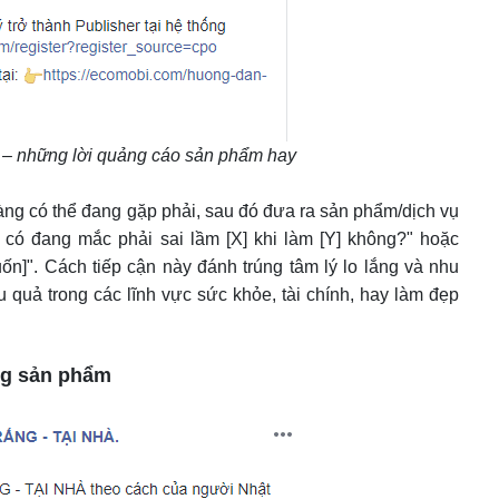
 – những lời quảng cáo sản phẩm hay
ng có thể đang gặp phải, sau đó đưa ra sản phẩm/dịch vụ
 có đang mắc phải sai lầm [X] khi làm [Y] không?" hoặc
n]". Cách tiếp cận này đánh trúng tâm lý lo lắng và nhu
u quả trong các lĩnh vực sức khỏe, tài chính, hay làm đẹp
ng sản phẩm