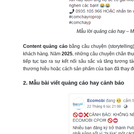
Mẫu lời quảng cáo hay – 
Content quảng cáo
bằng câu chuyện (storytellin
khách hàng. Năm
2025
, những câu chuyện chân thự
tiếp tục tạo ra sự kết nối sâu sắc và tăng tương 
thương hiệu hoặc cách sản phẩm của bạn đã thay đổ
2. Mẫu bài viết quảng cáo hay cảnh báo